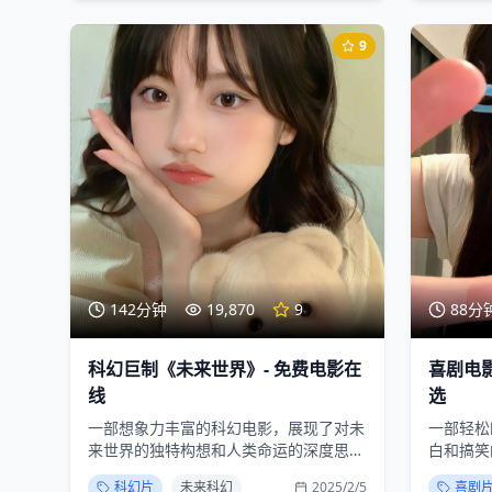
9
142分钟
19,870
9
88分
科幻巨制《未来世界》- 免费电影在
喜剧电
线
选
一部想象力丰富的科幻电影，展现了对未
一部轻松
来世界的独特构想和人类命运的深度思
白和搞笑
考。
科幻片
未来科幻
2025/2/5
喜剧