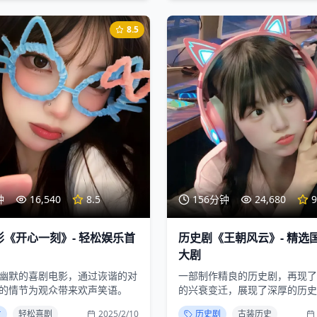
8.5
钟
16,540
8.5
156分钟
24,680
9
影《开心一刻》- 轻松娱乐首
历史剧《王朝风云》- 精选
大剧
幽默的喜剧电影，通过诙谐的对
一部制作精良的历史剧，再现了
的情节为观众带来欢声笑语。
的兴衰变迁，展现了深厚的历史
蕴。
片
轻松喜剧
2025/2/10
历史剧
古装历史