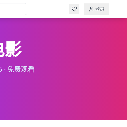
登录
电影
 · 免费观看