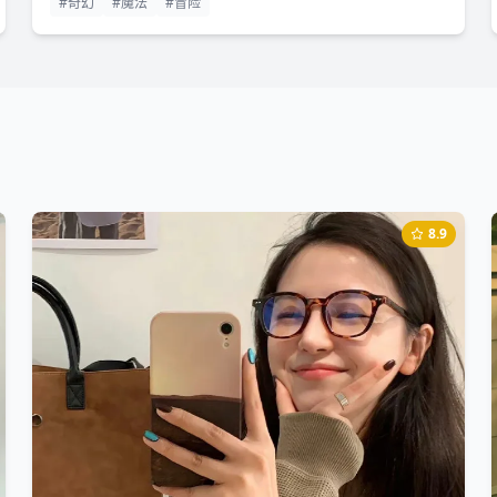
#
奇幻
#
魔法
#
冒险
8.9