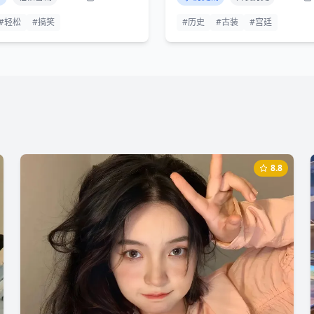
#
轻松
#
搞笑
#
历史
#
古装
#
宫廷
8.8