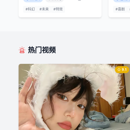
#
科幻
#
未来
#
特效
#
喜剧
热门视频
9.1