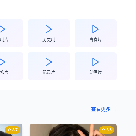
剧片
历史剧
青春片
怖片
纪录片
动画片
查看更多 →
8.7
8.8