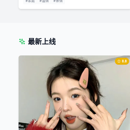
#
家庭
#
温情
#
亲情
最新上线
8.8