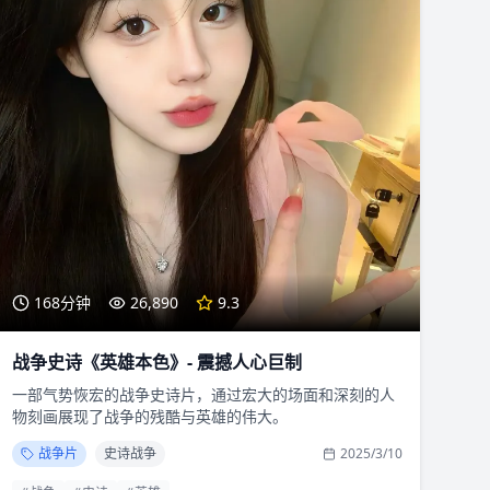
168分钟
26,890
9.3
战争史诗《英雄本色》- 震撼人心巨制
一部气势恢宏的战争史诗片，通过宏大的场面和深刻的人
物刻画展现了战争的残酷与英雄的伟大。
战争片
史诗战争
2025/3/10