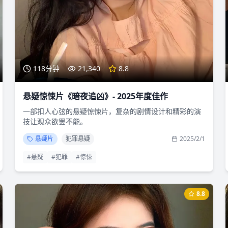
118分钟
21,340
8.8
悬疑惊悚片《暗夜追凶》- 2025年度佳作
一部扣人心弦的悬疑惊悚片，复杂的剧情设计和精彩的演
技让观众欲罢不能。
悬疑片
犯罪悬疑
2025/2/1
#
悬疑
#
犯罪
#
惊悚
8.8